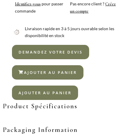
pour passer
Pas encore client ?
Identifiez-vous
Créez
commande
un compte
Livraison rapide en 3 à 5 jours ouvrable selon les
disponibilité en stock
DEMANDEZ VOTRE DEVIS
AJOUTER AU PANIER
AJOUTER AU PANIER
Product Spécifications
Packaging Information