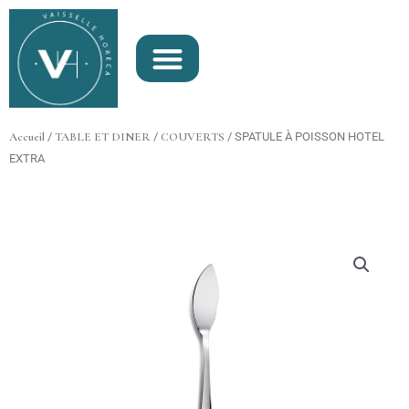
Aller
au
contenu
Accueil
/
TABLE ET DINER
/
COUVERTS
/ SPATULE À POISSON HOTEL
EXTRA