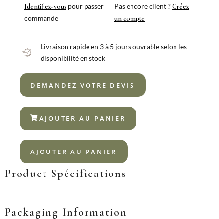
pour passer
Pas encore client ?
Identifiez-vous
Créez
commande
un compte
Livraison rapide en 3 à 5 jours ouvrable selon les
disponibilité en stock
DEMANDEZ VOTRE DEVIS
AJOUTER AU PANIER
AJOUTER AU PANIER
Product Spécifications
Packaging Information