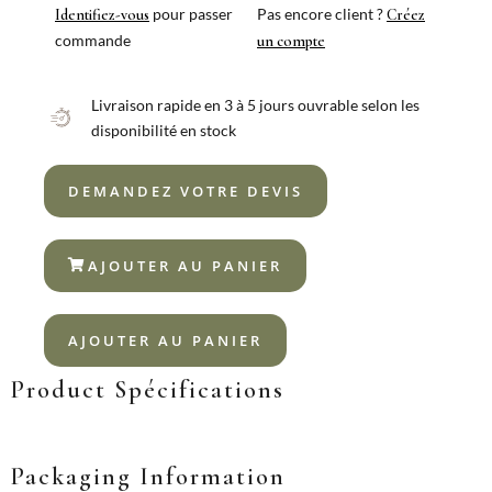
18%
pour passer
Pas encore client ?
Identifiez-vous
Créez
commande
un compte
Livraison rapide en 3 à 5 jours ouvrable selon les
disponibilité en stock
DEMANDEZ VOTRE DEVIS
AJOUTER AU PANIER
AJOUTER AU PANIER
Product Spécifications
Packaging Information