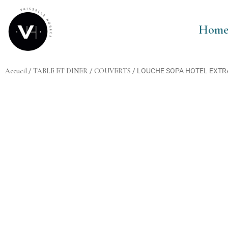
Aller
au
Hom
contenu
Accueil
/
TABLE ET DINER
/
COUVERTS
/ LOUCHE SOPA HOTEL EXTR