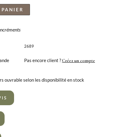
 PANIER
 incréments
2689
ande
Pas encore client ?
Créez un compte
rs ouvrable selon les disponibilité en stock
VIS