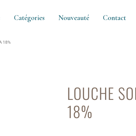
e
Catégories
Nouveauté
Contact
A 18%
LOUCHE SO
18%