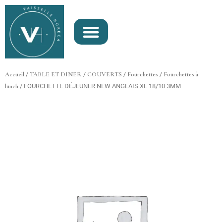
Aller
au
contenu
Accueil
/
TABLE ET DINER
/
COUVERTS
/
Fourchettes
/
Fourchettes à
lunch
/ FOURCHETTE DÉJEUNER NEW ANGLAIS XL 18/10 3MM