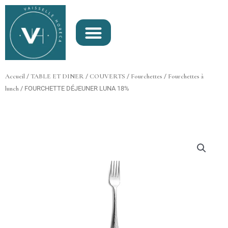
Aller
au
contenu
Accueil
/
TABLE ET DINER
/
COUVERTS
/
Fourchettes
/
Fourchettes à
lunch
/ FOURCHETTE DÉJEUNER LUNA 18%