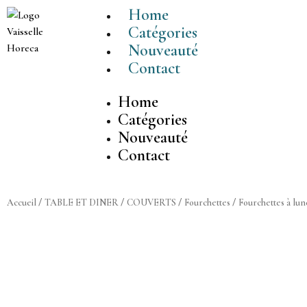
Aller
Home
au
Catégories
contenu
Nouveauté
Contact
Home
Catégories
Nouveauté
Contact
Accueil
/
TABLE ET DINER
/
COUVERTS
/
Fourchettes
/
Fourchettes à lun