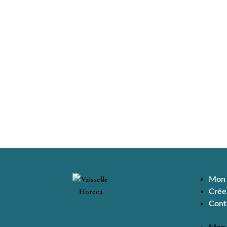
Mon
Crée
Cont