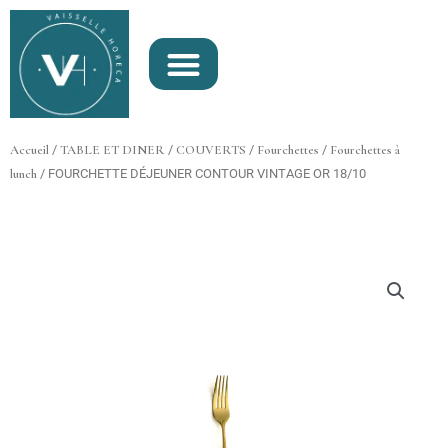
Aller
au
contenu
Accueil
/
TABLE ET DINER
/
COUVERTS
/
Fourchettes
/
Fourchettes à
lunch
/ FOURCHETTE DÉJEUNER CONTOUR VINTAGE OR 18/10