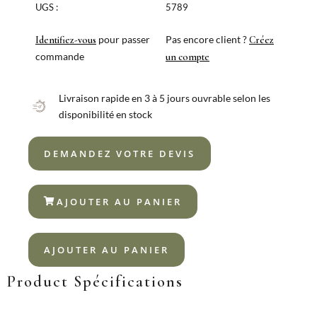
VINTAGE
UGS :
5789
OR
18/10
pour passer
Pas encore client ?
Identifiez-vous
Créez
commande
un compte
Livraison rapide en 3 à 5 jours ouvrable selon les
disponibilité en stock
DEMANDEZ VOTRE DEVIS
AJOUTER AU PANIER
AJOUTER AU PANIER
Product Spécifications