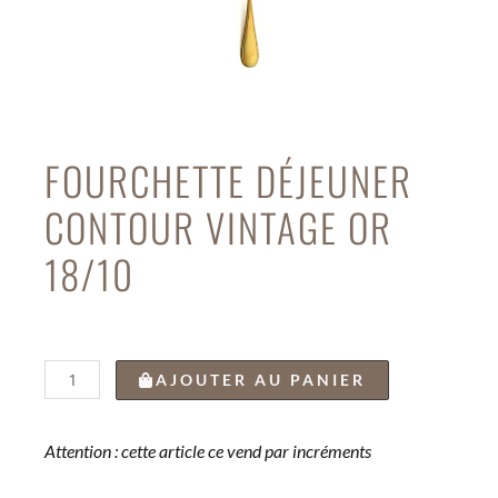
FOURCHETTE DÉJEUNER
CONTOUR VINTAGE OR
18/10
quantité
AJOUTER AU PANIER
de
FOURCHETTE
DÉJEUNER
Attention : cette article ce vend par incréments
CONTOUR