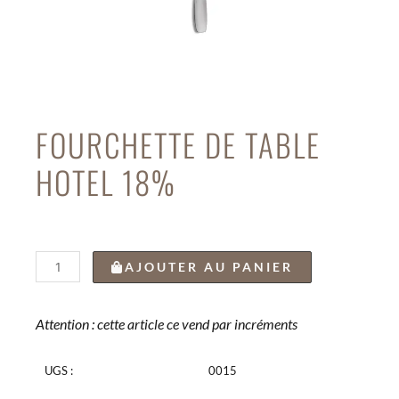
FOURCHETTE DE TABLE
HOTEL 18%
quantité
AJOUTER AU PANIER
de
FOURCHETTE
DE
Attention : cette article ce vend par incréments
TABLE
HOTEL
UGS :
0015
18%