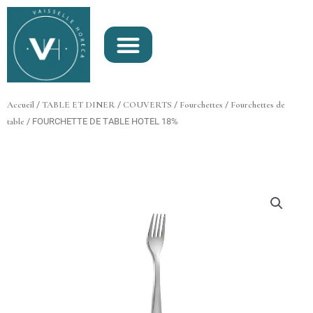
Aller
au
contenu
Accueil
/
TABLE ET DINER
/
COUVERTS
/
Fourchettes
/
Fourchettes de
table
/ FOURCHETTE DE TABLE HOTEL 18%