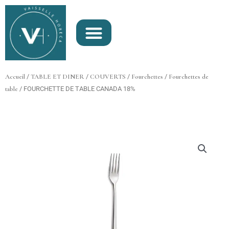
Aller
au
contenu
Accueil
/
TABLE ET DINER
/
COUVERTS
/
Fourchettes
/
Fourchettes de
table
/ FOURCHETTE DE TABLE CANADA 18%