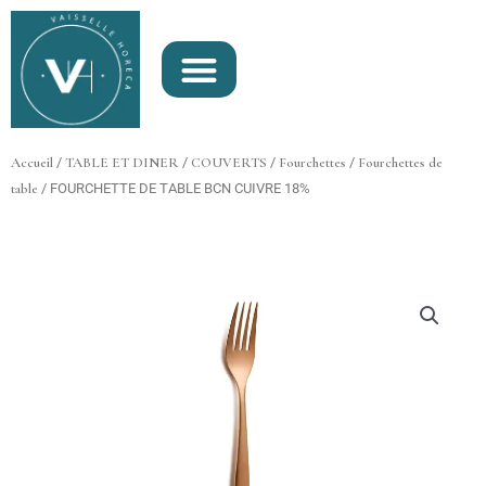
Aller
au
contenu
Accueil
/
TABLE ET DINER
/
COUVERTS
/
Fourchettes
/
Fourchettes de
table
/ FOURCHETTE DE TABLE BCN CUIVRE 18%