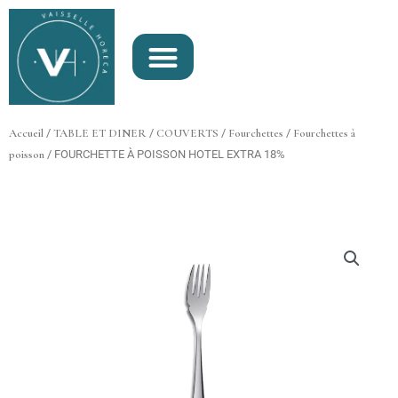
Aller
au
contenu
Accueil
/
TABLE ET DINER
/
COUVERTS
/
Fourchettes
/
Fourchettes à
poisson
/ FOURCHETTE À POISSON HOTEL EXTRA 18%