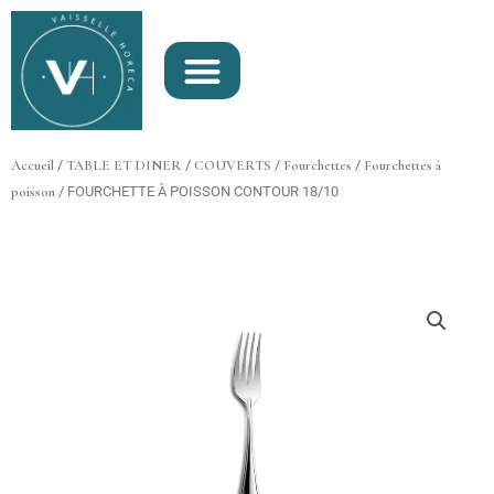
Aller
au
contenu
Accueil
/
TABLE ET DINER
/
COUVERTS
/
Fourchettes
/
Fourchettes à
poisson
/ FOURCHETTE À POISSON CONTOUR 18/10