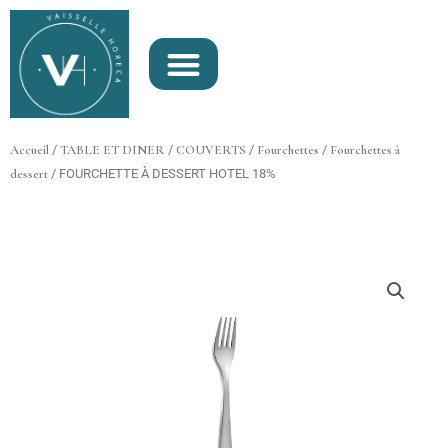
Aller
au
contenu
Accueil
/
TABLE ET DINER
/
COUVERTS
/
Fourchettes
/
Fourchettes à
dessert
/ FOURCHETTE À DESSERT HOTEL 18%