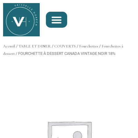
Aller
au
contenu
Accueil
/
TABLE ET DINER
/
COUVERTS
/
Fourchettes
/
Fourchettes à
dessert
/ FOURCHETTE À DESSERT CANADA VINTAGE NOIR 18%