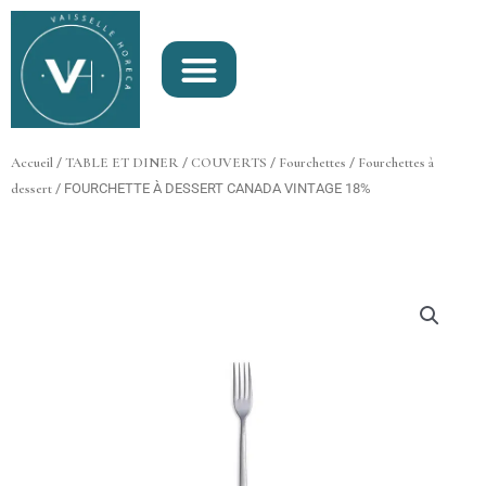
Aller
au
contenu
Accueil
/
TABLE ET DINER
/
COUVERTS
/
Fourchettes
/
Fourchettes à
dessert
/ FOURCHETTE À DESSERT CANADA VINTAGE 18%