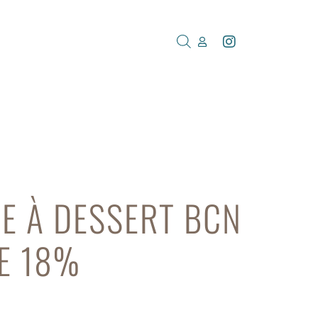
E À DESSERT BCN
E 18%