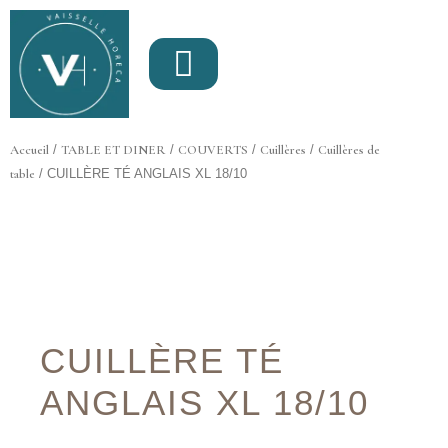
Aller
au
contenu
Accueil
/
TABLE ET DINER
/
COUVERTS
/
Cuillères
/
Cuillères de
table
/ CUILLÈRE TÉ ANGLAIS XL 18/10
CUILLÈRE TÉ
ANGLAIS XL 18/10