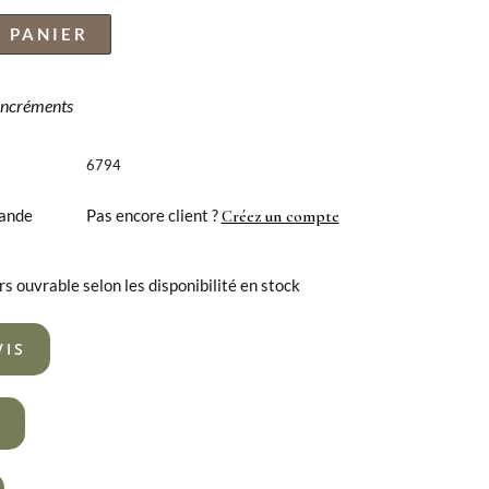
 PANIER
 incréments
6794
ande
Pas encore client ?
Créez un compte
rs ouvrable selon les disponibilité en stock
VIS
R