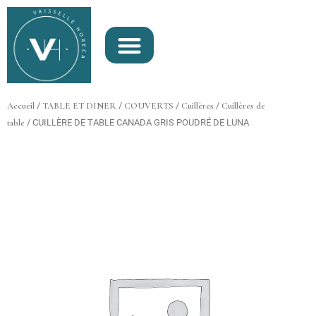
Aller
au
contenu
Accueil
/
TABLE ET DINER
/
COUVERTS
/
Cuillères
/
Cuillères de
table
/ CUILLÈRE DE TABLE CANADA GRIS POUDRÉ DE LUNA