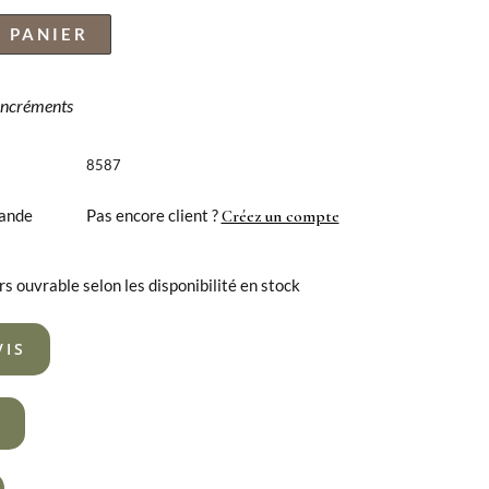
 PANIER
 incréments
8587
ande
Pas encore client ?
Créez un compte
rs ouvrable selon les disponibilité en stock
VIS
R