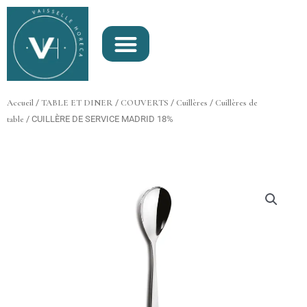
Aller
au
contenu
Accueil
/
TABLE ET DINER
/
COUVERTS
/
Cuillères
/
Cuillères de
table
/ CUILLÈRE DE SERVICE MADRID 18%