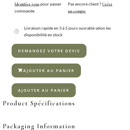
pour passer
Pas encore client ?
Identifiez-vous
Créez
commande
un compte
Livraison rapide en 3 à 5 jours ouvrable selon les
disponibilité en stock
DEMANDEZ VOTRE DEVIS
AJOUTER AU PANIER
AJOUTER AU PANIER
Product Spécifications
Packaging Information