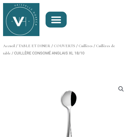
Aller
au
contenu
Accueil
/
TABLE ET DINER
/
COUVERTS
/
Cuillères
/
Cuillères de
table
/ CUILLÈRE CONSOMÉ ANGLAIS XL 18/10