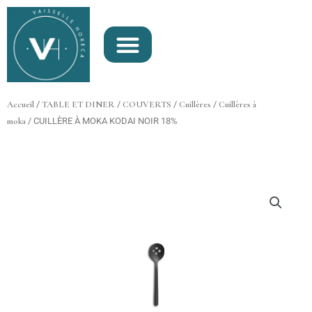
Aller
au
contenu
Accueil
/
TABLE ET DINER
/
COUVERTS
/
Cuillères
/
Cuillères à
moka
/ CUILLÈRE À MOKA KODAI NOIR 18%