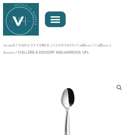
Aller
au
contenu
Accueil
/
TABLE ET DINER
/
COUVERTS
/
Cuillères
/
Cuillères à
dessert
/ CUILLÈRE À DESSERT MALVARROSA 18%