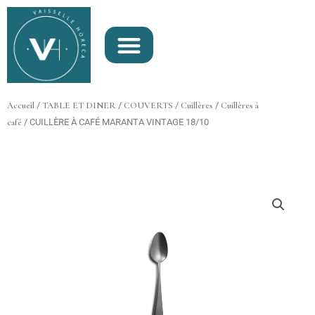
Aller
au
contenu
Accueil
/
TABLE ET DINER
/
COUVERTS
/
Cuillères
/
Cuillères à
café
/ CUILLÈRE À CAFÉ MARANTA VINTAGE 18/10