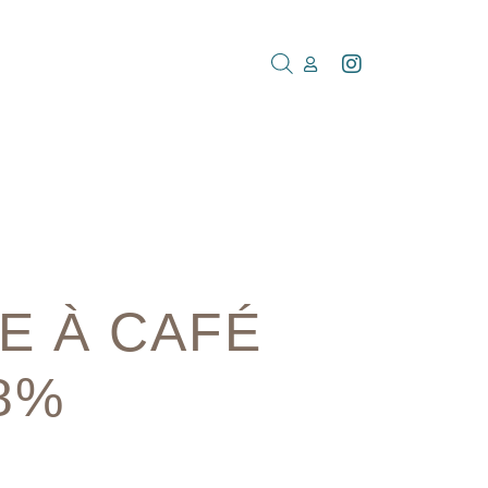
E À CAFÉ
8%