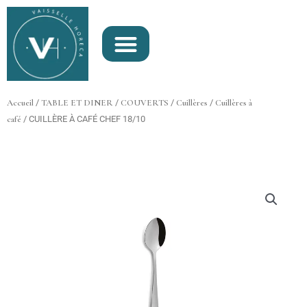
Aller
au
contenu
Accueil
/
TABLE ET DINER
/
COUVERTS
/
Cuillères
/
Cuillères à
café
/ CUILLÈRE À CAFÉ CHEF 18/10