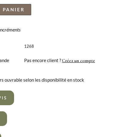
 PANIER
 incréments
1268
ande
Pas encore client ?
Créez un compte
rs ouvrable selon les disponibilité en stock
VIS
R