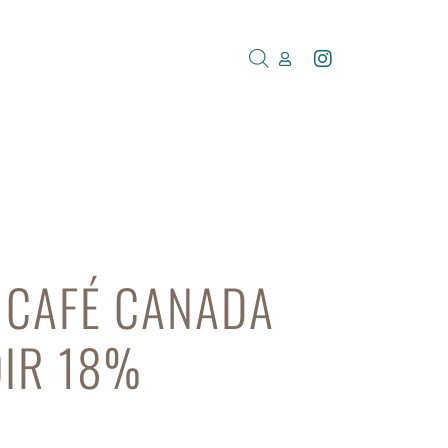
À CAFÉ CANADA
OIR 18%