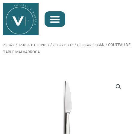
Aller
au
contenu
Accueil
/
TABLE ET DINER
/
COUVERTS
/
Couteaux de table
/ COUTEAU DE
TABLE MALVARROSA