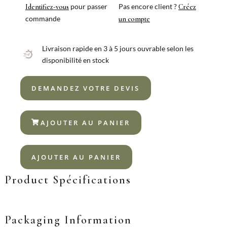
pour passer
Pas encore client ?
Identifiez-vous
Créez
commande
un compte
Livraison rapide en 3 à 5 jours ouvrable selon les
disponibilité en stock
DEMANDEZ VOTRE DEVIS
AJOUTER AU PANIER
AJOUTER AU PANIER
Product Spécifications
Packaging Information