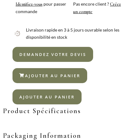
pour passer
Pas encore client ?
Identifiez-vous
Créez
commande
un compte
Livraison rapide en 3 à 5 jours ouvrable selon les
disponibilité en stock
DEMANDEZ VOTRE DEVIS
AJOUTER AU PANIER
AJOUTER AU PANIER
Product Spécifications
Packaging Information