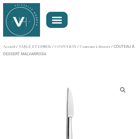
Aller
au
contenu
Accueil
/
TABLE ET DINER
/
COUVERTS
/
Couteaux à dessert
/ COUTEAU À
DESSERT MALVARROSA