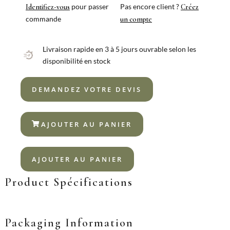
BOJ
pour passer
Pas encore client ?
Identifiez-vous
Créez
SATIN
commande
un compte
GOLD
Livraison rapide en 3 à 5 jours ouvrable selon les
disponibilité en stock
DEMANDEZ VOTRE DEVIS
AJOUTER AU PANIER
AJOUTER AU PANIER
Product Spécifications
Packaging Information