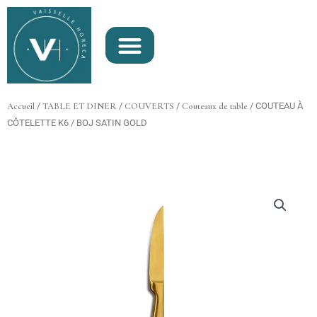
Aller
au
contenu
Accueil
/
TABLE ET DINER
/
COUVERTS
/
Couteaux de table
/ COUTEAU À
CÔTELETTE K6 / BOJ SATIN GOLD