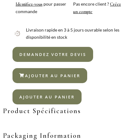
pour passer
Pas encore client ?
Identifiez-vous
Créez
commande
un compte
Livraison rapide en 3 à 5 jours ouvrable selon les
disponibilité en stock
DEMANDEZ VOTRE DEVIS
AJOUTER AU PANIER
AJOUTER AU PANIER
Product Spécifications
Packaging Information