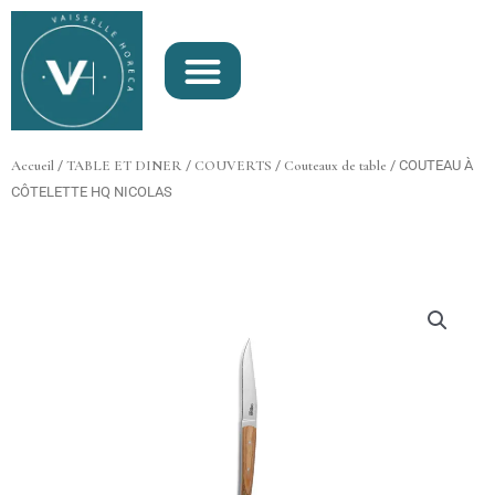
Aller
au
contenu
Accueil
/
TABLE ET DINER
/
COUVERTS
/
Couteaux de table
/ COUTEAU À
CÔTELETTE HQ NICOLAS