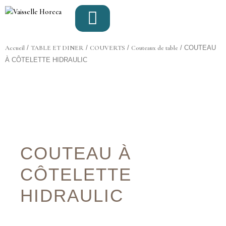
Aller
au
contenu
Accueil
/
TABLE ET DINER
/
COUVERTS
/
Couteaux de table
/ COUTEAU
À CÔTELETTE HIDRAULIC
COUTEAU À
CÔTELETTE
HIDRAULIC