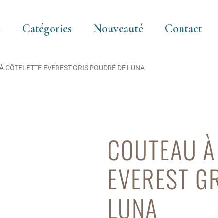
e
Catégories
Nouveauté
Contact
À CÔTELETTE EVEREST GRIS POUDRÉ DE LUNA
COUTEAU À
EVEREST G
LUNA