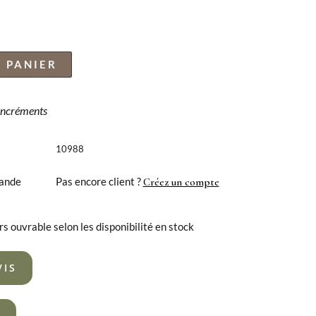
 PANIER
 incréments
10988
ande
Pas encore client ?
Créez un compte
rs ouvrable selon les disponibilité en stock
VIS
R