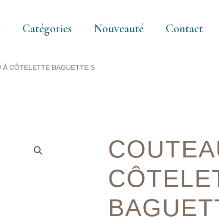
e
Catégories
Nouveauté
Contact
 À CÔTELETTE BAGUETTE S
COUTEA
CÔTELE
BAGUET