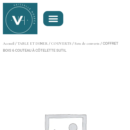
Aller
au
contenu
Accueil
/
TABLE ET DINER
/
COUVERTS
/
Sets de couverts
/ COFFRET
BOIS 6 COUTEAU À CÔTELETTE SUTIL