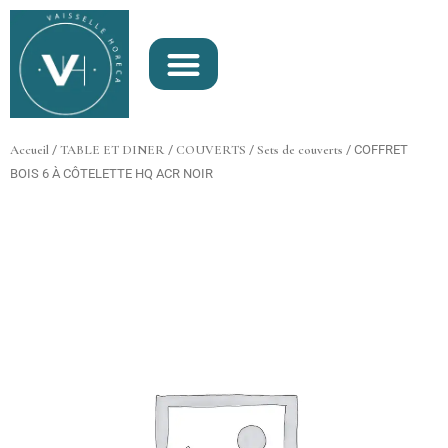
Aller
au
contenu
Accueil
/
TABLE ET DINER
/
COUVERTS
/
Sets de couverts
/ COFFRET
BOIS 6 À CÔTELETTE HQ ACR NOIR