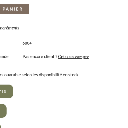
 PANIER
 incréments
6804
ande
Pas encore client ?
Créez un compte
rs ouvrable selon les disponibilité en stock
VIS
R