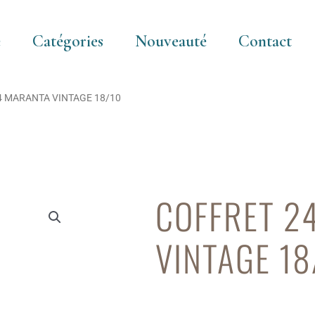
e
Catégories
Nouveauté
Contact
4 MARANTA VINTAGE 18/10
COFFRET 2
VINTAGE 18