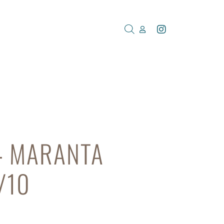
4 MARANTA
/10