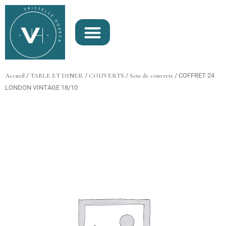
Aller
au
contenu
Accueil
/
TABLE ET DINER
/
COUVERTS
/
Sets de couverts
/ COFFRET 24
LONDON VINTAGE 18/10