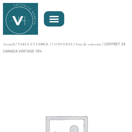
Aller
au
contenu
Accueil
/
TABLE ET DINER
/
COUVERTS
/
Sets de couverts
/ COFFRET 24
CANADA VINTAGE 18%