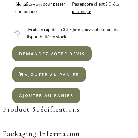
pour passer
Pas encore client ?
Identifiez-vous
Créez
commande
un compte
Livraison rapide en 3 à 5 jours ouvrable selon les
disponibilité en stock
DEMANDEZ VOTRE DEVIS
AJOUTER AU PANIER
AJOUTER AU PANIER
Product Spécifications
Packaging Information