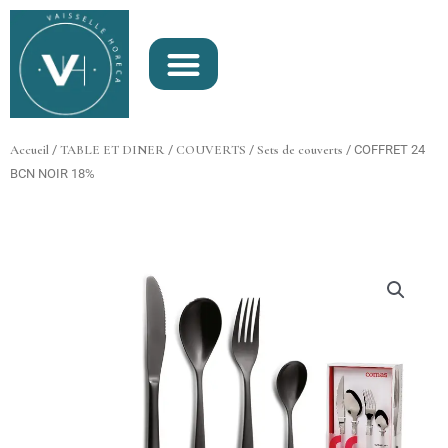
Aller
au
contenu
Accueil
/
TABLE ET DINER
/
COUVERTS
/
Sets de couverts
/ COFFRET 24
BCN NOIR 18%