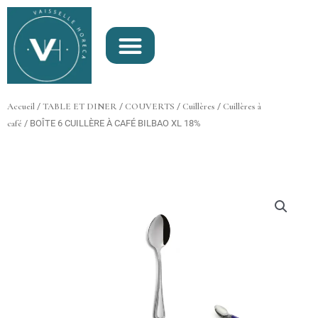
Aller
au
contenu
Accueil
/
TABLE ET DINER
/
COUVERTS
/
Cuillères
/
Cuillères à
café
/ BOÎTE 6 CUILLÈRE À CAFÉ BILBAO XL 18%