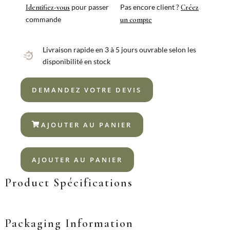
BILBAO
pour passer
Pas encore client ?
Identifiez-vous
Créez
XL
commande
un compte
18%
Livraison rapide en 3 à 5 jours ouvrable selon les
disponibilité en stock
DEMANDEZ VOTRE DEVIS
AJOUTER AU PANIER
AJOUTER AU PANIER
Product Spécifications
Packaging Information