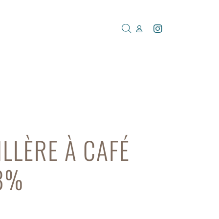
ILLÈRE À CAFÉ
18%