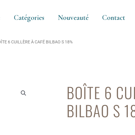
e
Catégories
Nouveauté
Contact
OÎTE 6 CUILLÈRE À CAFÉ BILBAO S 18%
BOÎTE 6 CU
BILBAO S 