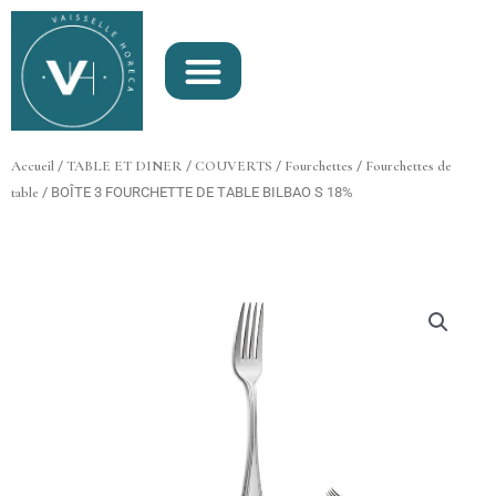
Aller
au
contenu
Accueil
/
TABLE ET DINER
/
COUVERTS
/
Fourchettes
/
Fourchettes de
table
/ BOÎTE 3 FOURCHETTE DE TABLE BILBAO S 18%