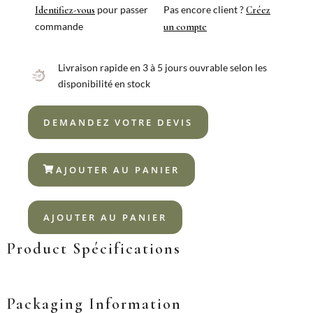
BILBAO
pour passer
Pas encore client ?
Identifiez-vous
Créez
S
commande
un compte
18%
Livraison rapide en 3 à 5 jours ouvrable selon les
disponibilité en stock
DEMANDEZ VOTRE DEVIS
AJOUTER AU PANIER
AJOUTER AU PANIER
Product Spécifications
Packaging Information