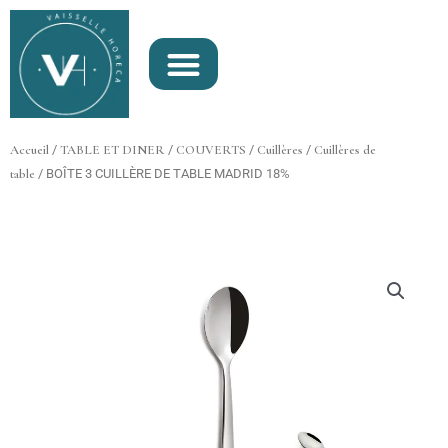
Aller
au
contenu
Accueil
/
TABLE ET DINER
/
COUVERTS
/
Cuillères
/
Cuillères de
table
/ BOÎTE 3 CUILLÈRE DE TABLE MADRID 18%