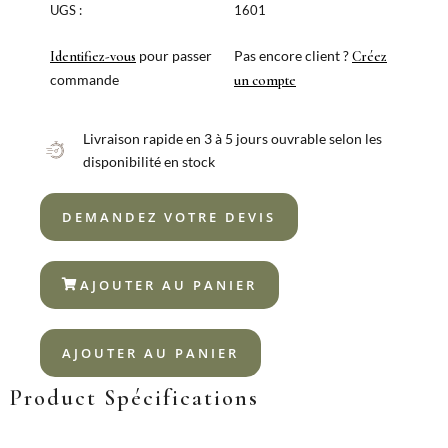
À
UGS :
1601
DESSERT
GRANADA
pour passer
Pas encore client ?
Identifiez-vous
Créez
XL
commande
un compte
18%
Livraison rapide en 3 à 5 jours ouvrable selon les
disponibilité en stock
DEMANDEZ VOTRE DEVIS
AJOUTER AU PANIER
AJOUTER AU PANIER
Product Spécifications