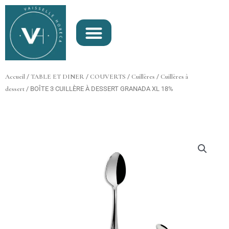
Aller
au
contenu
Accueil
/
TABLE ET DINER
/
COUVERTS
/
Cuillères
/
Cuillères à
dessert
/ BOÎTE 3 CUILLÈRE À DESSERT GRANADA XL 18%