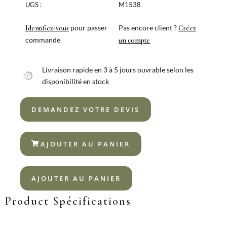
PERFECT
UGS :
M1538
LACASA
À
pour passer
Pas encore client ?
Identifiez-vous
Créez
CÔTELETTE
commande
un compte
INOX
Livraison rapide en 3 à 5 jours ouvrable selon les
disponibilité en stock
DEMANDEZ VOTRE DEVIS
AJOUTER AU PANIER
AJOUTER AU PANIER
Product Spécifications