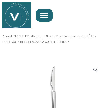
Aller
au
contenu
Accueil
/
TABLE ET DINER
/
COUVERTS
/
Sets de couverts
/ BOÎTE 2
COUTEAU PERFECT LACASA À CÔTELETTE INOX