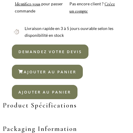
HIDRAULIC
pour passer
Pas encore client ?
Identifiez-vous
Créez
commande
un compte
Livraison rapide en 3 à 5 jours ouvrable selon les
disponibilité en stock
DEMANDEZ VOTRE DEVIS
AJOUTER AU PANIER
AJOUTER AU PANIER
Product Spécifications
Packaging Information