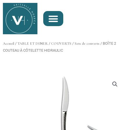
Aller
au
contenu
Accueil
/
TABLE ET DINER
/
COUVERTS
/
Sets de couverts
/ BOÎTE 2
COUTEAU À CÔTELETTE HIDRAULIC