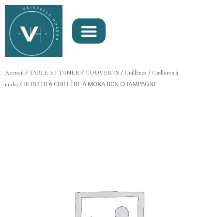
Aller
au
contenu
Accueil
/
TABLE ET DINER
/
COUVERTS
/
Cuillères
/
Cuillères à
moka
/ BLISTER 6 CUILLÈRE À MOKA BCN CHAMPAGNE